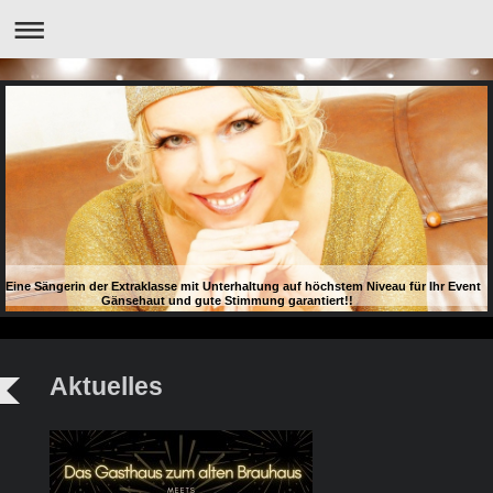
Eine Sängerin der Extraklasse mit Unterhaltung auf höchstem Niveau für Ihr Event
Gänsehaut und gute Stimmung garantiert!!
Aktuelles